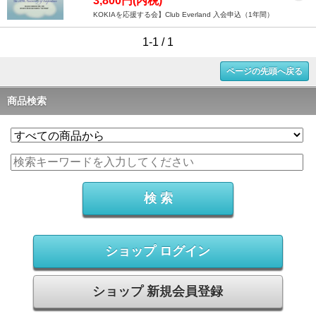
3,800円(内税)
KOKIAを応援する会】Club Everland 入会申込（1年間）
1-1 / 1
ページの先頭へ戻る
商品検索
ショップ ログイン
ショップ 新規会員登録