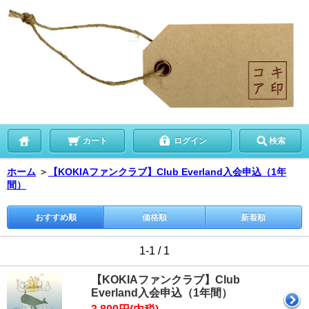
カート
ログイン
検索
ホーム
＞
【KOKIAファンクラブ】Club Everland入会申込（1年
間）
おすすめ順
価格順
新着順
1-1 / 1
【KOKIAファンクラブ】Club
Everland入会申込（1年間）