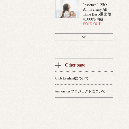
”essence” -25th
Anniversary All
Time Best-通常盤
4,000円(内税)
SOLD OUT
Other page
Club Everlandについて
ton ton ton プロジェクトについて