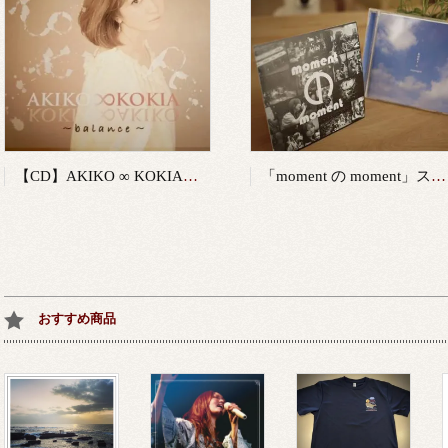
【CD】AKIKO ∞ KOKIA～ balance ～
「moment の moment」ステージレコーディングの全て
おすすめ商品