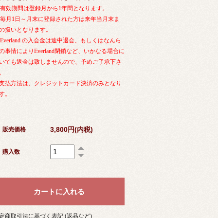
1)有効期間は登録月から1年間となります。
2)毎月1日～月末に登録された方は来年当月末ま
の扱いとなります。
3)Everland の入会金は途中退会、もしくはなんら
の事情によりEverland閉鎖など、いかなる場合に
いても返金は致しませんので、予めご了承下さ
。
支払方法は、クレジットカード決済のみとなり
す。
3,800円(内税)
販売価格
購入数
定商取引法に基づく表記 (返品など)