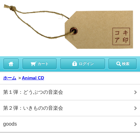
カート
ログイン
検索
ホーム
＞
Animal CD
第１弾：どうぶつの音楽会
第２弾：いきものの音楽会
goods