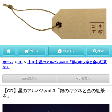
カート
ログイン
検索
ホーム
＞
CD
＞
【CD】星のアルバムvol.3「銀のキツネと金の紅茶
を」
前の商品へ
次の商品へ
【CD】星のアルバムvol.3「銀のキツネと金の紅茶
を」