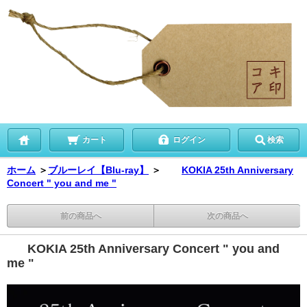
カート
ログイン
検索
ホーム
＞
ブルーレイ【Blu-ray】
＞
KOKIA 25th Anniversary
Concert " you and me "
前の商品へ
次の商品へ
KOKIA 25th Anniversary Concert " you and
me "