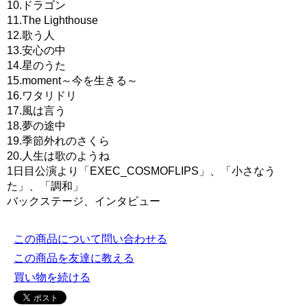
10.ドラゴン
11.The Lighthouse
12.歌う人
13.安心の中
14.星のうた
15.moment～今を生きる～
16.ワタリドリ
17.風は言う
18.夢の途中
19.季節外れのさくら
20.人生は歌のようね
1日目公演より「EXEC_COSMOFLIPS」、「小さなう
た」、「調和」
バックステージ、インタビュー
この商品について問い合わせる
この商品を友達に教える
買い物を続ける