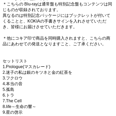
＊こちらの Blu-rayは通常盤も特別記念盤もコンテンツは同
じものが収録されております。
異なるのは特別記念パッケージにはブックレットが付いて
くることと、KOKIAの手書きサインを入れさせていただ
き、皆様にお届けさせていただきます。
＊他にコキア印で商品を同時購入されますと、こちらの商
品にあわせての発送となりますこと、ご了承ください。
セットリスト
1.Prologue(マスカレード)
2.迷子の私は銀のキツネと金の紅茶を
3.フクロウ
4.本当の音
5.孤島
6.トラ
7.The Cell
8.life～生命の響～
9.星の啓示