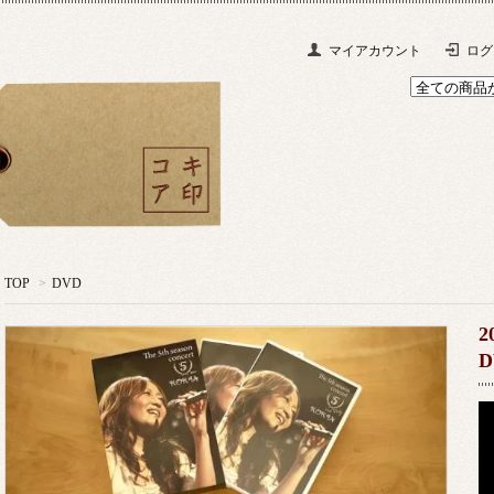
マイアカウント
ログ
TOP
>
DVD
2
D