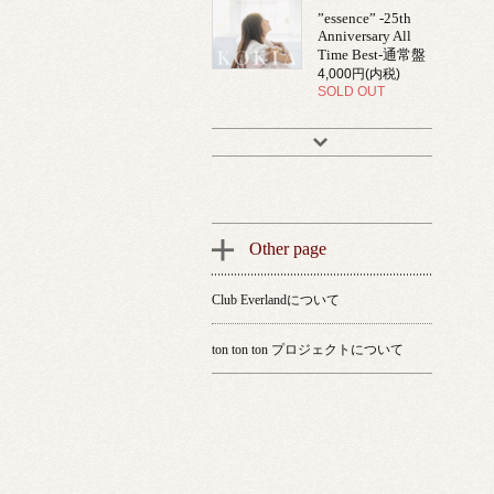
”essence” -25th
Anniversary All
Time Best-通常盤
4,000円(内税)
SOLD OUT
Other page
Club Everlandについて
ton ton ton プロジェクトについて