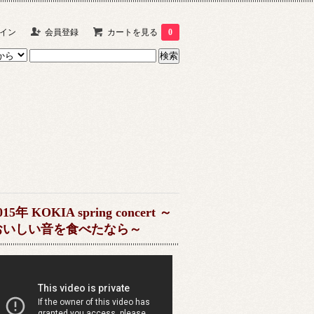
イン
会員登録
カートを見る
0
015年 KOKIA spring concert ～
おいしい音を食べたなら～