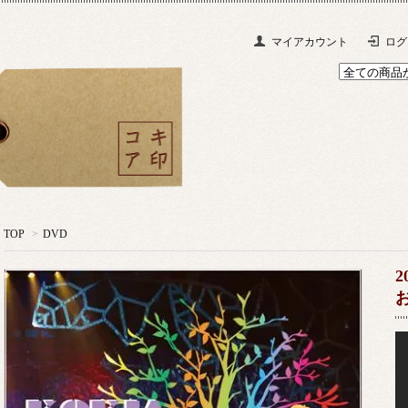
マイアカウント
ログ
TOP
>
DVD
2