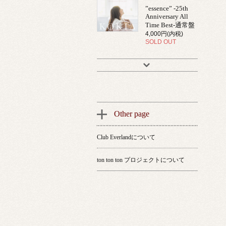
”essence” -25th
Anniversary All
Time Best-通常盤
4,000円(内税)
SOLD OUT
Other page
Club Everlandについて
ton ton ton プロジェクトについて